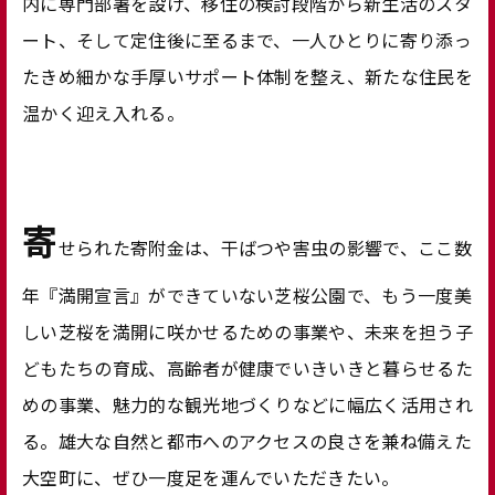
内に専門部署を設け、移住の検討段階から新生活のスタ
ート、そして定住後に至るまで、一人ひとりに寄り添っ
たきめ細かな手厚いサポート体制を整え、新たな住民を
温かく迎え入れる。
寄
せられた寄附金は、干ばつや害虫の影響で、ここ数
年『満開宣言』ができていない芝桜公園で、もう一度美
しい芝桜を満開に咲かせるための事業や、未来を担う子
どもたちの育成、高齢者が健康でいきいきと暮らせるた
めの事業、魅力的な観光地づくりなどに幅広く活用され
る。雄大な自然と都市へのアクセスの良さを兼ね備えた
大空町に、ぜひ一度足を運んでいただきたい。