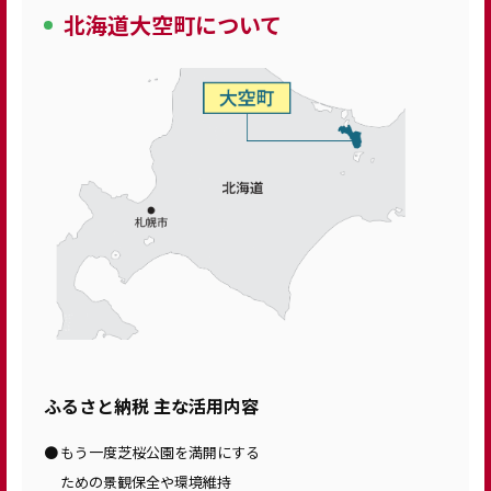
北海道大空町について
ふるさと納税 主な活用内容
もう一度芝桜公園を満開にする
ための景観保全や環境維持