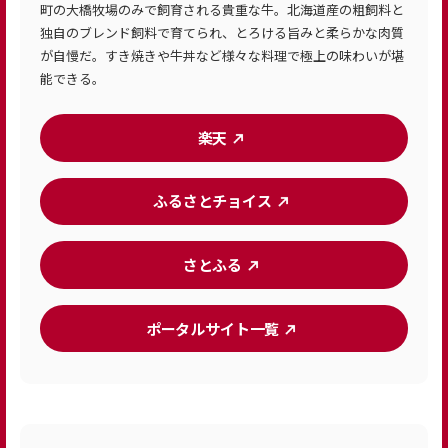
町の大橋牧場のみで飼育される貴重な牛。北海道産の粗飼料と
独自のブレンド飼料で育てられ、とろける旨みと柔らかな肉質
が自慢だ。すき焼きや牛丼など様々な料理で極上の味わいが堪
能できる。
楽天
ふるさとチョイス
さとふる
ポータルサイト一覧