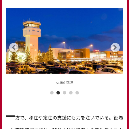
大空高等学校
一
方で、移住や定住の支援にも力を注いでいる。役場