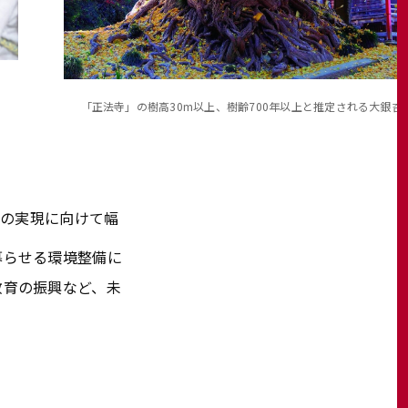
「正法寺」の樹高30m以上、樹齢700年以上と推定される大銀杏
」の実現に向けて幅
暮らせる環境整備に
教育の振興など、未