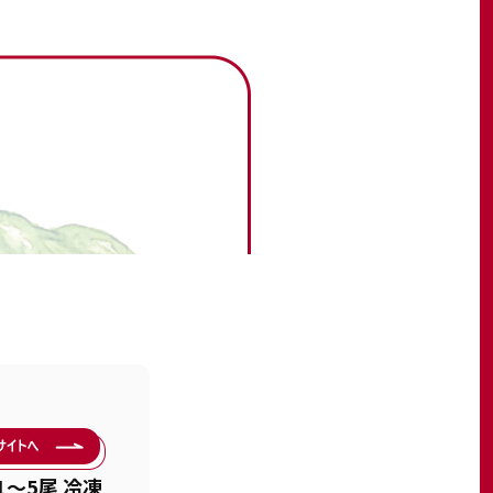
1〜5尾 冷凍