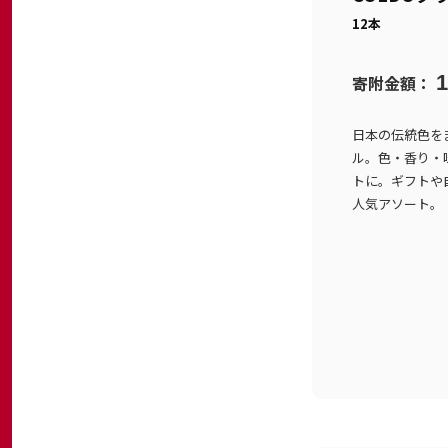
12本
1
寄附金額：
日本の伝統色を
ル。色・香り・
トに。ギフトや
人気アソート。