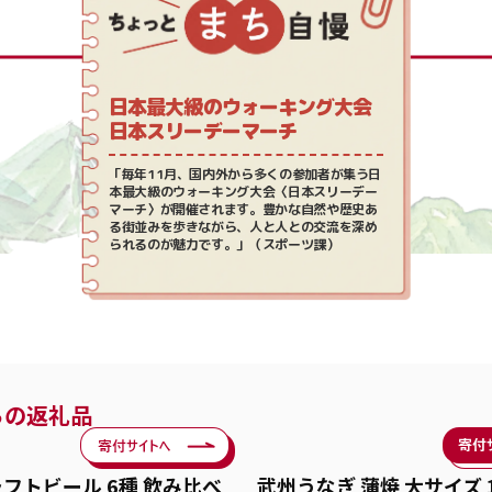
日本最大級のウォーキング大会
日本スリーデーマーチ
「毎年11月、国内外から多くの参加者が集う日
本最大級のウォーキング大会〈日本スリーデー
マーチ〉が開催されます。豊かな自然や歴史あ
る街並みを歩きながら、人と人との交流を深め
られるのが魅力です。」（スポーツ課）
ちの返礼品
ラフトビール 6種 飲み比べ
武州うなぎ 蒲焼 大サイズ 