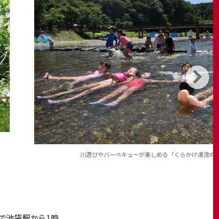
川遊びやバーベキューが楽しめる「くらかけ清流の
で池袋駅から1時