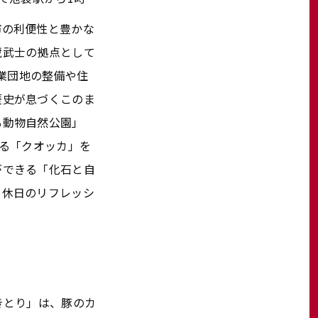
市の利便性と豊かな
蔵武士の拠点として
工業団地の整備や住
歴史が息づくこのま
も動物自然公園」
れる「クオッカ」を
ができる「化石と自
、休日のリフレッシ
きとり」は、豚のカ