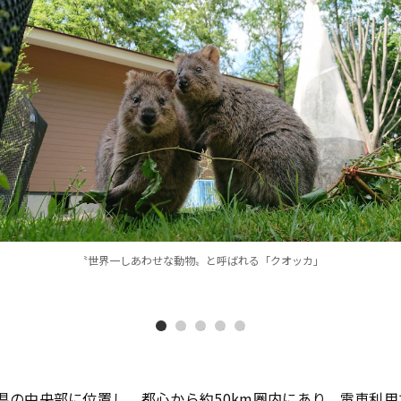
〝世界一しあわせな動物〟と呼ばれる「クオッカ」
県の中央部に位置し、都心から約50km圏内にあり、電車利用