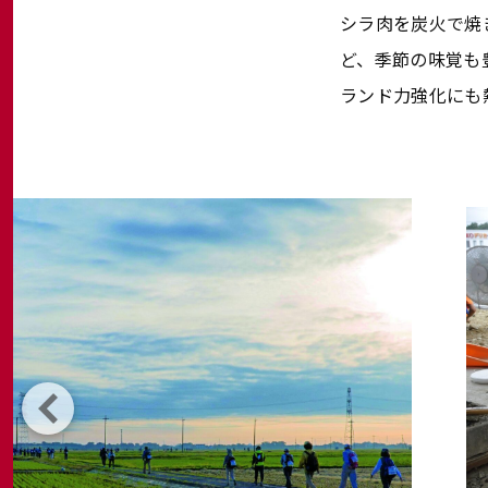
シラ肉を炭火で焼
ど、季節の味覚も
ランド力強化にも