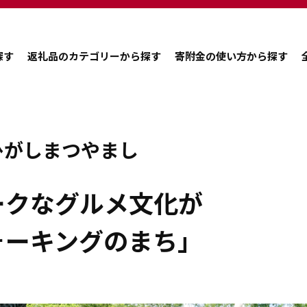
探す
返礼品のカテゴリーから探す
寄附金の使い方から探す
ひがしまつやまし
ークなグルメ文化が
ォーキングのまち」