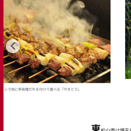
豚カシラ肉に辛味噌だれを付けて食べる「やきとり」
東
松山市は埼玉