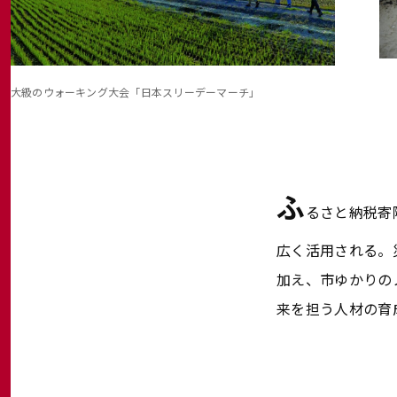
最大級のウォーキング大会「日本スリーデーマーチ」
ふ
るさと納税寄
広く活用される。
加え、市ゆかりの
来を担う人材の育