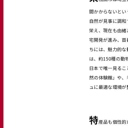
間かからないとい
自然が見事に調和
栄え、現在も由緒
宅開発が進み、首
ちには、魅力的な
は、約150種の
日本で唯一見るこ
然の体験館」や、
ュに最適な環境が
特
産品も個性的