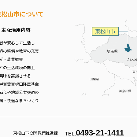
東松山市について
 主な活用内容
者が安心して生活し
境の整備や教育の充実
光・農業振興
どの生活環境の向上
興味を高揚させる
学賞受賞梶田隆章基金
備えや地域公共交通の
靭・快適なまちづくり
0493-21-1411
東松山市役所 政策推進課
TEL.