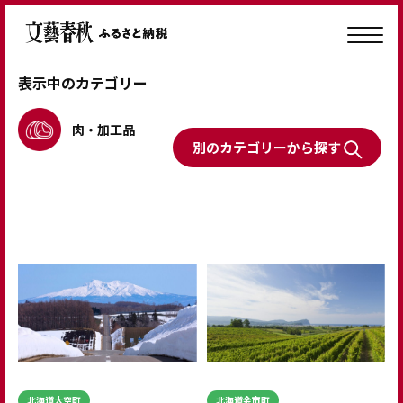
表示中のカテゴリー
肉・加工品
別のカテゴリーから探す
北海道大空町
北海道余市町