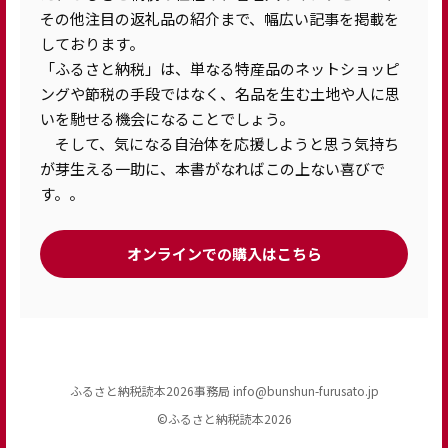
その他注目の返礼品の紹介まで、幅広い記事を掲載を
しております。
「ふるさと納税」は、単なる特産品のネットショッピ
ングや節税の手段ではなく、名品を生む土地や人に思
いを馳せる機会になることでしょう。
そして、気になる自治体を応援しようと思う気持ち
が芽生える一助に、本書がなればこの上ない喜びで
す。。
オンラインでの購入はこちら
ふるさと納税読本2026事務局 info@bunshun-furusato.jp
©︎ふるさと納税読本2026